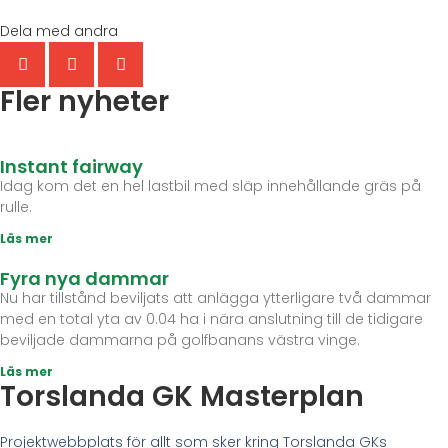
Dela med andra
Fler nyheter
Instant fairway
Idag kom det en hel lastbil med släp innehållande gräs på
rulle.
Läs mer
Fyra nya dammar
Nu har tillstånd beviljats att anlägga ytterligare två dammar
med en total yta av 0.04 ha i nära anslutning till de tidigare
beviljade dammarna på golfbanans västra vinge.
Läs mer
Torslanda GK Masterplan
Projektwebbplats för allt som sker kring Torslanda GKs