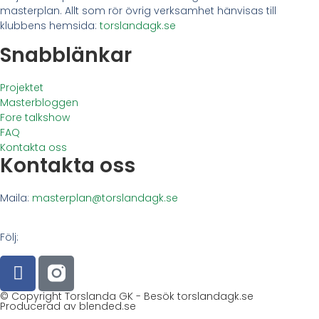
masterplan. Allt som rör övrig verksamhet hänvisas till
klubbens hemsida:
torslandagk.se
Snabblänkar
Projektet
Masterbloggen
Fore talkshow
FAQ
Kontakta oss
Kontakta oss
Maila:
masterplan@torslandagk.se
Följ:
© Copyright Torslanda GK - Besök torslandagk.se
Producerad av blended.se