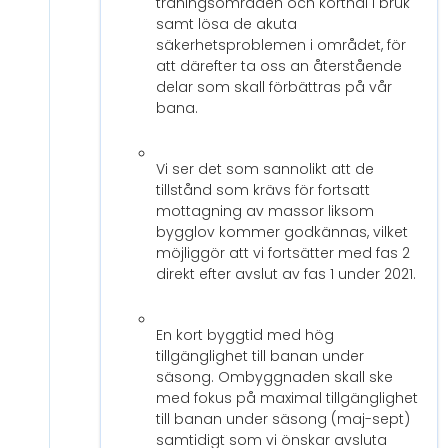
träningsområden och korthål i bruk
samt lösa de akuta
säkerhetsproblemen i området, för
att därefter ta oss an återstående
delar som skall förbättras på vår
bana.
Vi ser det som sannolikt att de
tillstånd som krävs för fortsatt
mottagning av massor liksom
bygglov kommer godkännas, vilket
möjliggör att vi fortsätter med fas 2
direkt efter avslut av fas 1 under 2021.
En kort byggtid med hög
tillgänglighet till banan under
säsong. Ombyggnaden skall ske
med fokus på maximal tillgänglighet
till banan under säsong (maj-sept)
samtidigt som vi önskar avsluta