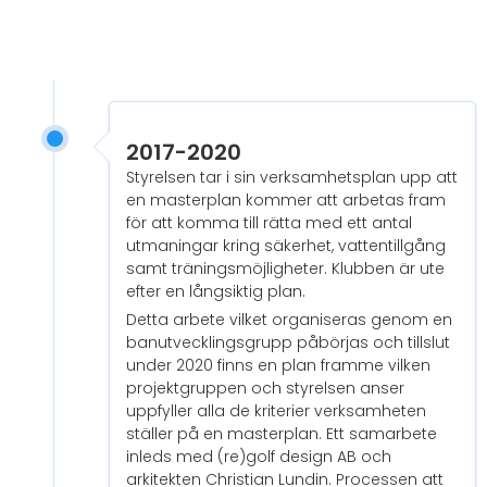
2017-2020
Styrelsen tar i sin verksamhetsplan upp att
en masterplan kommer att arbetas fram
för att komma till rätta med ett antal
utmaningar kring säkerhet, vattentillgång
samt träningsmöjligheter. Klubben är ute
efter en långsiktig plan.
Detta arbete vilket organiseras genom en
banutvecklingsgrupp påbörjas och tillslut
under 2020 finns en plan framme vilken
projektgruppen och styrelsen anser
uppfyller alla de kriterier verksamheten
ställer på en masterplan. Ett samarbete
inleds med (re)golf design AB och
arkitekten Christian Lundin. Processen att