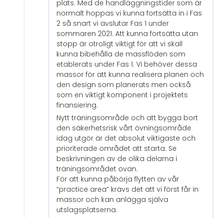
plats. Med de handläggningstider som är
normalt hoppas vi kunna fortsätta in i Fas
2 så snart vi avslutar Fas 1 under
sommaren 2021. Att kunna fortsätta utan
stopp är otroligt viktigt för att vi skall
kunna bibehålla de massflöden som
etablerats under Fas 1. Vi behöver dessa
massor för att kunna realisera planen och
den design som planerats men också
som en viktigt komponent i projektets
finansiering.
Nytt träningsområde och att bygga bort
den säkerhetsrisk vårt övningsområde
idag utgör är det absolut viktigaste och
prioriterade området att starta. Se
beskrivningen av de olika delarna i
träningsområdet ovan.
För att kunna påbörja flytten av vår
“practice area” krävs det att vi först får in
massor och kan anlägga själva
utslagsplatserna.