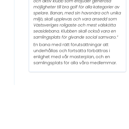
och aktiv klubb som erbjuder generösa
möjligheter till bra golf för alla kategorier av
spelare. Banan, med sin havsnära och unika
miljö, skall upplevas och vara ansedd som
Västsveriges roligaste och mest välskötta
seasidebana. Klubben skall också vara en
samlingsplats för givande social samvaro.”
En bana med rätt förutsättningar att
underhållas och fortsätta förbättras i
enlighet med vår masterplan, och en
samlingsplats för alla våra medlemmar.