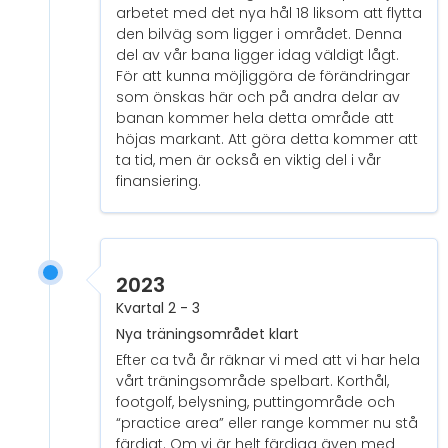
arbetet med det nya hål 18 liksom att flytta
den bilväg som ligger i området. Denna
del av vår bana ligger idag väldigt lågt.
För att kunna möjliggöra de förändringar
som önskas här och på andra delar av
banan kommer hela detta område att
höjas markant. Att göra detta kommer att
ta tid, men är också en viktig del i vår
finansiering.
2023
Kvartal 2 - 3
Nya träningsområdet klart
Efter ca två år räknar vi med att vi har hela
vårt träningsområde spelbart. Korthål,
footgolf, belysning, puttingområde och
“practice area” eller range kommer nu stå
färdigt. Om vi är helt färdiga även med