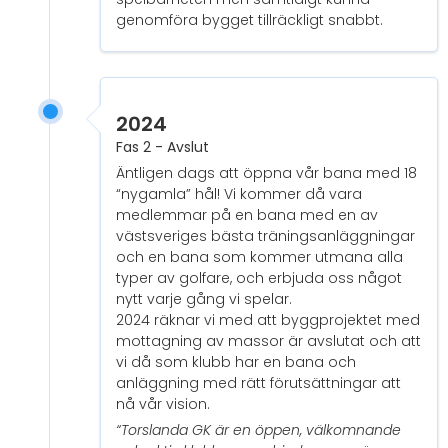
genomföra bygget tillräckligt snabbt.
2024
Fas 2 - Avslut
Äntligen dags att öppna vår bana med 18
“nygamla” hål! Vi kommer då vara
medlemmar på en bana med en av
västsveriges bästa träningsanläggningar
och en bana som kommer utmana alla
typer av golfare, och erbjuda oss något
nytt varje gång vi spelar.
2024 räknar vi med att byggprojektet med
mottagning av massor är avslutat och att
vi då som klubb har en bana och
anläggning med rätt förutsättningar att
nå vår vision.
“Torslanda GK är en öppen, välkomnande