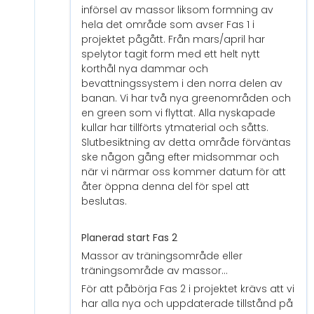
införsel av massor liksom formning av
hela det område som avser Fas 1 i
projektet pågått. Från mars/april har
spelytor tagit form med ett helt nytt
korthål nya dammar och
bevattningssystem i den norra delen av
banan. Vi har två nya greenområden och
en green som vi flyttat. Alla nyskapade
kullar har tillförts ytmaterial och såtts.
Slutbesiktning av detta område förväntas
ske någon gång efter midsommar och
när vi närmar oss kommer datum för att
åter öppna denna del för spel att
beslutas.
Planerad start Fas 2
Massor av träningsområde eller
träningsområde av massor…
För att påbörja Fas 2 i projektet krävs att vi
har alla nya och uppdaterade tillstånd på