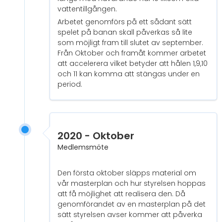
vattentillgången.
Arbetet genomförs på ett sådant sätt
spelet på banan skall påverkas så lite
som möjligt fram till slutet av september.
Från Oktober och framåt kommer arbetet
att accelerera vilket betyder att hålen 1,9,10
och 11 kan komma att stängas under en
period.
2020 - Oktober
Medlemsmöte
Den första oktober släpps material om
vår masterplan och hur styrelsen hoppas
att få möjlighet att realisera den. Då
genomförandet av en masterplan på det
sätt styrelsen avser kommer att påverka