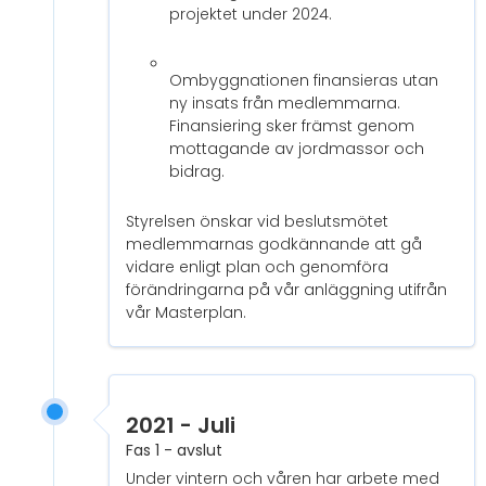
projektet under 2024.
Ombyggnationen finansieras utan
ny insats från medlemmarna.
Finansiering sker främst genom
mottagande av jordmassor och
bidrag.
Styrelsen önskar vid beslutsmötet
medlemmarnas godkännande att gå
vidare enligt plan och genomföra
förändringarna på vår anläggning utifrån
vår Masterplan.
2021 - Juli
Fas 1 - avslut
Under vintern och våren har arbete med