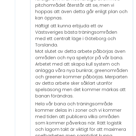
pitchområdet återstår att se, men vi
hoppas att även detta går enligt plan och
kan öppnas.
Häftigt att kunna erbjuda ett av
Västsveriges bästa träningsområden
med ett centralt läge i Göteborg och
Torslanda.
Mot slutet av detta arbete påbörjas även
områden och nya spelytor på vår bana.
Arbetet med att skapa kull system och
anlägga våra nya bunkrar, greenområden
och greener kommer påbörjas. Merparten
av detta arbete sker såklart utanför
spelsäsong men det kommer märkas att
banan förändras.
Hela vår bana och träningsområde
kommer delas in i zoner och vi kommer
med tiden att publicera vilka områden
som kommer påverkas när. Rätt logistik
och lagom takt är viktigt för att maximera
spelbarheten men samtidigt kunna