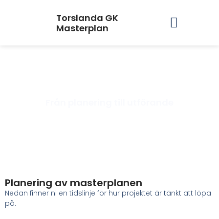
Torslanda GK
Masterplan
Tidplan
Från planering till utförande
Planering av masterplanen
Nedan finner ni en tidslinje för hur projektet är tänkt att löpa
på.