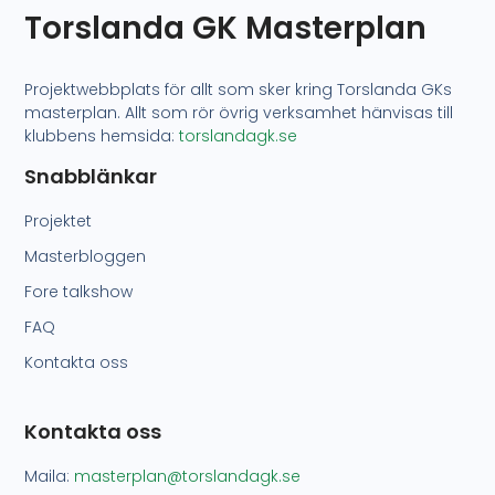
Torslanda GK Masterplan
Projektwebbplats för allt som sker kring Torslanda GKs
masterplan. Allt som rör övrig verksamhet hänvisas till
klubbens hemsida:
torslandagk.se
Snabblänkar
Projektet
Masterbloggen
Fore talkshow
FAQ
Kontakta oss
Kontakta oss
Maila:
masterplan@torslandagk.se