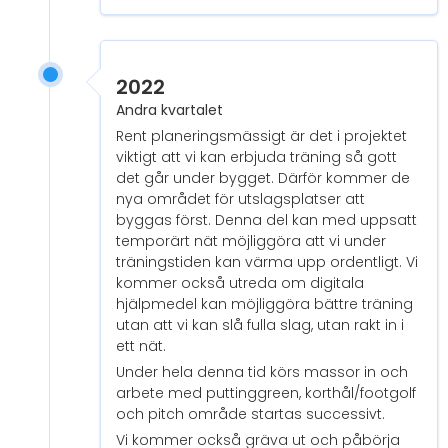
2022
Andra kvartalet
Rent planeringsmässigt är det i projektet
viktigt att vi kan erbjuda träning så gott
det går under bygget. Därför kommer de
nya området för utslagsplatser att
byggas först. Denna del kan med uppsatt
temporärt nät möjliggöra att vi under
träningstiden kan värma upp ordentligt. Vi
kommer också utreda om digitala
hjälpmedel kan möjliggöra bättre träning
utan att vi kan slå fulla slag, utan rakt in i
ett nät.
Under hela denna tid körs massor in och
arbete med puttinggreen, korthål/footgolf
och pitch område startas successivt.
Vi kommer också gräva ut och påbörja