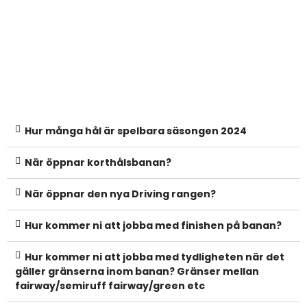
Hur många hål är spelbara säsongen 2024
När öppnar korthålsbanan?
När öppnar den nya Driving rangen?
Hur kommer ni att jobba med finishen på banan?
Hur kommer ni att jobba med tydligheten när det
gäller gränserna inom banan? Gränser mellan
fairway/semiruff fairway/green etc