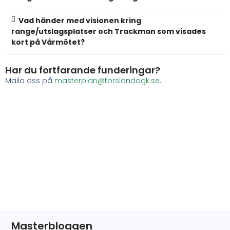
Vad händer med visionen kring
range/utslagsplatser och Trackman som visades
kort på Vårmötet?
Har du fortfarande funderingar?
Maila oss på
masterplan@torslandagk.se
.
Masterbloggen