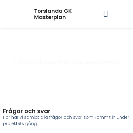
Torslanda GK
Masterplan
FAQ
Frågor och svar från våra medlemmar
Frågor och svar
Här har vi samlat alla frågor och svar som kommit in under
projektets gång.