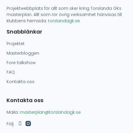
Projektwebbplats för allt som sker kring Torslanda GKs
masterplan. Allt som rör övrig verksamhet hänvisas till
klubbens hemsida:
torslandagk.se
Snabblänkar
Projektet
Masterbloggen
Fore talkshow
FAQ
Kontakta oss
Kontakta oss
Maila:
masterplan@torslandagk.se
Följ: